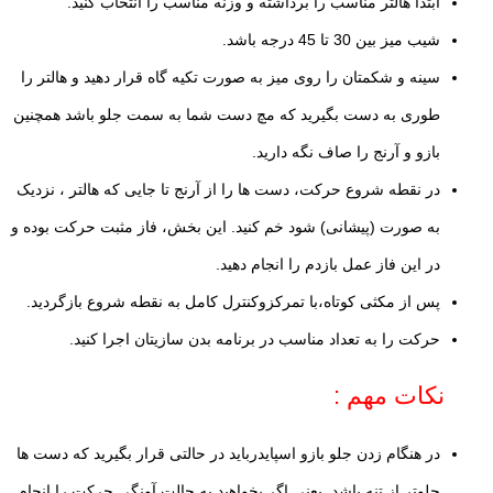
ابتدا هالتر مناسب را برداشته و وزنه مناسب را انتخاب کنید.
شیب میز بین 30 تا 45 درجه باشد.
سینه و شکمتان را روی میز به صورت تکیه گاه قرار دهید و هالتر را
طوری به دست بگیرید که مچ دست شما به سمت جلو باشد همچنین
بازو و آرنج را صاف نگه دارید.
در نقطه شروع حرکت، دست ها را از آرنج تا جایی که هالتر ، نزدیک
به صورت (پیشانی) شود خم کنید. این بخش، فاز مثبت حرکت بوده و
در این فاز عمل بازدم را انجام دهید.
پس از مکثی کوتاه،با تمرکزوکنترل کامل به نقطه شروع بازگردید.
حرکت را به تعداد مناسب در برنامه بدن سازیتان اجرا کنید.
نکات مهم :
در هنگام زدن جلو بازو اسپایدرباید در حالتی قرار بگیرید که دست ها
جلوتر از تنه باشد. یعنی اگر بخواهید به حالت آونگی حرکت را انجام