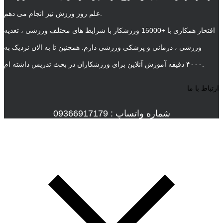
علم روز ورزش نیز انجام می دهم.
افتخار همکاری با +15000 ورزشکار با شرایط های مختلف ورزشی ، تغذیه
ورزشی ، درمانی و پزشکی ورزشی دارم. همچنین تا به الان نزدیک به
۴۰۰۰ دقیقه آموزش آنلاین برای ورزشکاران در بحث تدریس داشته ام.
ارتباط با ما
شماره واتساپ : 09366917179