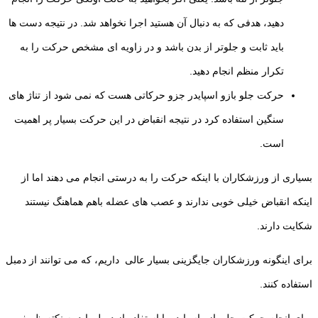
دهید، هدفی که به دنبال آن هستید اجرا نخواهد شد. در نتیجه دست ها
باید ثابت و جلوتر از بدن باشد و در زاویه ای مشخص حرکت را به
تکرار منظم انجام دهید.
حرکت جلو بازو اسپایدر جزو حرکاتی هست که نمی شود از تناژ های
سنگین استفاده کرد در نتیجه انقباض در این حرکت بسیار پر اهمیت
است.
بسیاری از ورزشکاران با اینکه حرکت را به درستی انجام می دهند اما از
اینکه انقباض خیلی خوبی ندارند و عصب های عضله باهم هماهنگ نیستند
شکایت دارند.
برای اینگونه ورزشکاران جایگزینی بسیار عالی داریم، که می توانند از دمبل
استفاده کنند.
برای انجام حرکت جلو بازو اسپایدر با استفاده از دمبل باید به نکته ظریفی