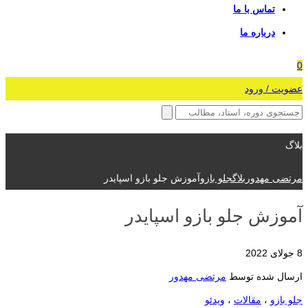
تماس با ما
درباره ما
0
عضویت / ورود
بلاگ
مرتضی مهدور
بلاگ
جلو بازو
آموزش جلو بازو اسپایدر
آموزش جلو بازو اسپایدر
8 جولای 2022
ارسال شده توسط
مرتضی مهدور
جلو بازو
،
مقالات
،
ویدئو