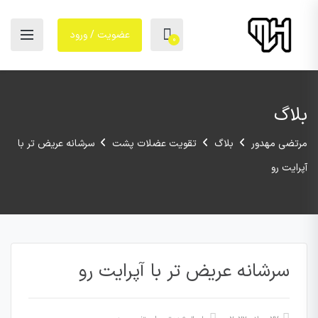
عضویت / ورود
0
بلاگ
مرتضی مهدور
بلاگ
تقویت عضلات پشت
سرشانه عریض تر با
آپرایت رو
سرشانه عریض تر با آپرایت رو