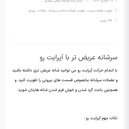
27 جولای 2022
ارسال شده توسط
مرتضی مهدور
تقویت عضلات پشت
،
تقویت عضلات شانه و سرشانه
،
مقالات
،
ویدئو
796 بازدید
سرشانه عریض تر با آپرایت رو
با انجام حرکت آپرایت رو می توانید شانه عریض تری داشته باشید
و عضلات سرشانه بخصوص قسمت های بیرونی را تقویت کنید. و
همچنین باعث گرد شدن و خوش فرم شدن شانه هایتان شوید.
نکات مهم آپرایت رو :