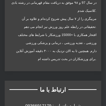
در سال 97 و ۹۸ موفق به دریافت مقام قهرمانی در رشته بادی
کلاسیک شدم.
مربیگری را از ۷ سال پیش شروع کرده‌ام و علاوه بر آن
تحقیقاتی در رابطه علم روز ورزش نیز انجام می دهم.
افتخار همکاری با +15000 ورزشکار با شرایط های مختلف
ورزشی ، تغذیه ورزشی ، درمانی و پزشکی ورزشی
دارم. همچنین تا به الان نزدیک به ۴۰۰۰ دقیقه آموزش آنلاین
برای ورزشکاران در بحث تدریس داشته ام.
ارتباط با ما
شماره واتساپ : 09366917179