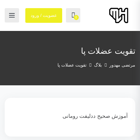
عضویت / ورود
0
تقویت عضلات پا
مرتضی مهدور
بلاگ
تقویت عضلات پا
آموزش صحیح ددلیفت رومانی