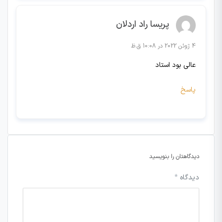
پریسا راد اردلان
4 ژوئن 2022 در 10:08 ق.ظ
عالی بود استاد
پاسخ
دیدگاهتان را بنویسید
دیدگاه
*