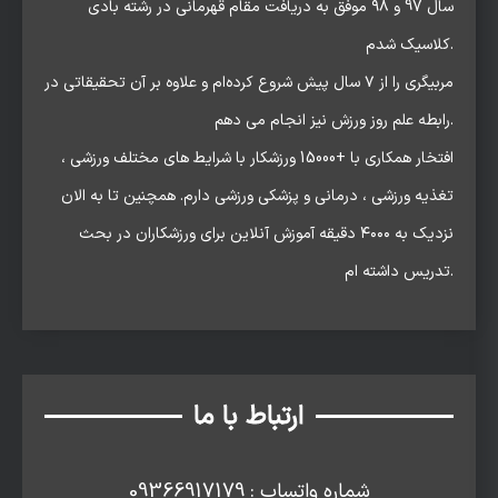
سال 97 و ۹۸ موفق به دریافت مقام قهرمانی در رشته بادی
کلاسیک شدم.
مربیگری را از ۷ سال پیش شروع کرده‌ام و علاوه بر آن تحقیقاتی در
رابطه علم روز ورزش نیز انجام می دهم.
افتخار همکاری با +15000 ورزشکار با شرایط های مختلف ورزشی ،
تغذیه ورزشی ، درمانی و پزشکی ورزشی دارم. همچنین تا به الان
نزدیک به ۴۰۰۰ دقیقه آموزش آنلاین برای ورزشکاران در بحث
تدریس داشته ام.
ارتباط با ما
شماره واتساپ : 09366917179