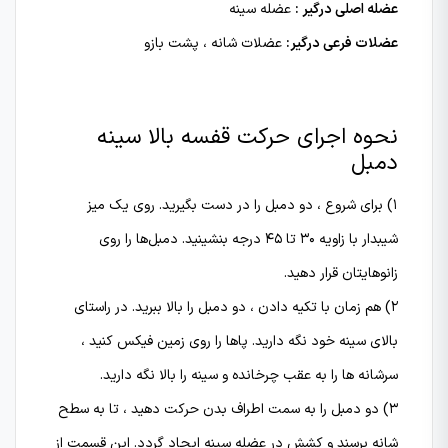
عضله اصلی درگیر :
عضله سینه
عضلات فرعی درگیر:
عضلات شانه ، پشت بازو
نحوه اجرای حرکت
قفسه بالا سینه
دمبل
۱) برای شروع ، دو دمبل را در دست بگیرید. روی یک میز
شیبدار با زاویه ۳۰ تا ۴۵ درجه بنشینید. دمبل‌ها را روی
زانوهایتان قرار دهید.
۲) هم زمان با تکیه دادن ، دو دمبل را بالا ببرید. در راستای
بالای سینه خود نگه دارید. پاها را روی زمین فیکس کنید ،
سرشانه ها را به عقب چرخانده و سینه را بالا نگه دارید.
۳) دو دمبل را به سمت اطراف بدن حرکت دهید ، تا به سطح
شانه برسند و کشش در عضله سینه ایجاد گردد. این قسمت از