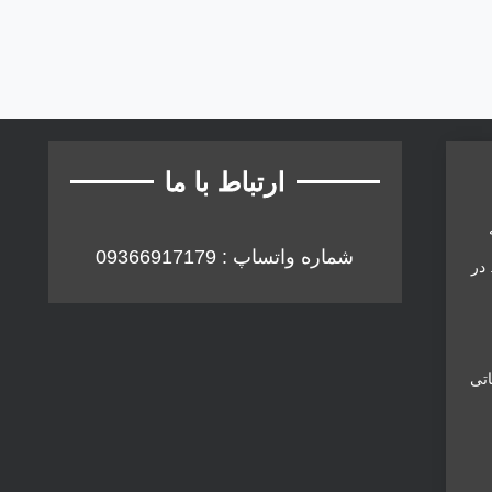
ارتباط با ما
قه
شماره واتساپ : 09366917179
. در
قاتی