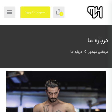
عضویت / ورود
0
درباره ما
مرتضی مهدور
درباره ما