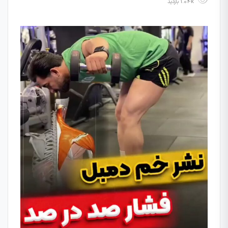
1.04k بازدید