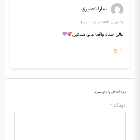
سارا نصیری
27 فوریه 2022 در 10:19 ب.ظ
عالی استاد واقعا عالی هستین
پاسخ
دیدگاهتان را بنویسید
دیدگاه
*