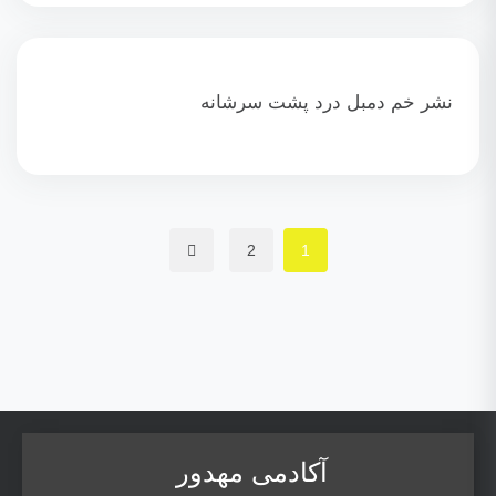
نشر خم دمبل درد پشت سرشانه
2
1
آکادمی مهدور