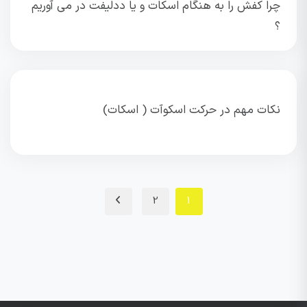
چرا کفش را به هنگام اسکات و یا ددلیفت در می آوریم
؟
نکات مهم در حرکت اسکوآت ( اسکات)
2
1