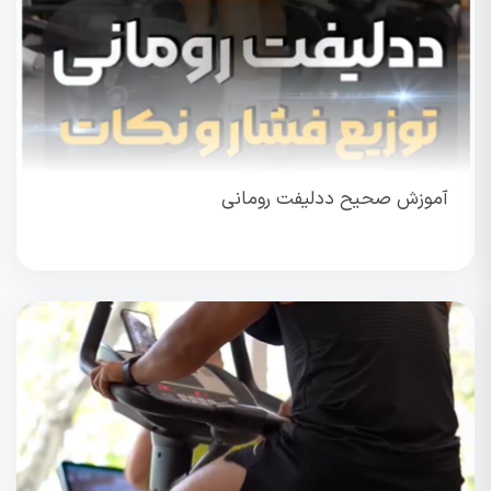
آموزش صحیح ددلیفت رومانی