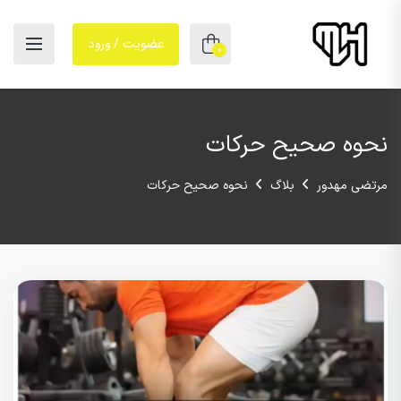
عضویت / ورود
0
نحوه صحیح حرکات
مرتضی مهدور
بلاگ
نحوه صحیح حرکات