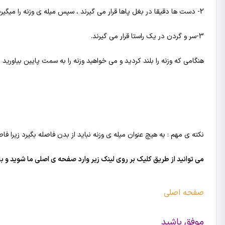
2- دست ها دقیقا در بغل پاها قرار می گیرند ، سپس میله ی وزنه را میگیرید.
3-سر و گردن در یک راستا قرار می گیرند.
هنگامی که وزنه را بلند کردید و می خواهید وزنه را به سمت پایین بیاوری
نکته ی مهم : به هیچ عنوان میله ی وزنه نباید از بدن فاصله بگیرد زیرا 
می توانید از طریق کلیک بر روی لینک زیر وارد صفحه ی اصلی ما شوید و ب
صفحه اصلی
موفق باشید