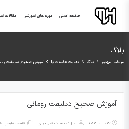
صفحه اصلی
دوره های آموزشی
مقالات آم
بلاگ
مرتضی مهدور
بلاگ
تقویت عضلات پا
آموزش صحیح ددلیفت روما
آموزش صحیح ددلیفت رومانی
27 سپتامبر 2022
ارسال شده توسط
مرتضی مهدور
تقویت عضلات پا
،
تق