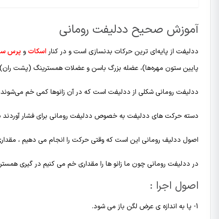
آموزش صحیح ددلیفت رومانی
ددلیفت از پایه‌ای ‌ترین حرکات بدنسازی است و در کنار
اسکات
و
پرس سی
پایین ستون مهره‌ها)، عضله بزرگ باسن و عضلات همسترینگ (پشت ران) 
ددلیفت رومانی شکلی از ددلیفت است که در آن زانوها کمی خم می‌شوند و
دسته حرکت های ددلیفت به خصوص ددلیفت رومانی برای فشار آوردند به
اصول ددلیف رومانی این است که وقتی حرکت را انجام می دهیم ، مقداری 
در ددلیفت رومانی چون ما زانو ها را مقداری خم می کنیم در گیری همست
اصول اجرا :
1- پا به اندازه ی عرض لگن باز می شود.