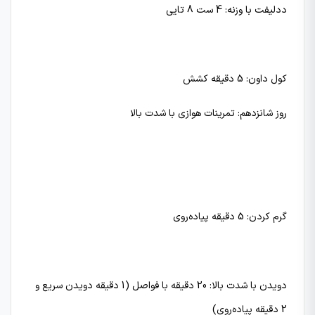
ددلیفت با وزنه: 4 ست 8 تایی
کول داون: 5 دقیقه کشش
روز شانزدهم: تمرینات هوازی با شدت بالا
گرم کردن: 5 دقیقه پیاده‌روی
دویدن با شدت بالا: 20 دقیقه با فواصل (1 دقیقه دویدن سریع و
2 دقیقه پیاده‌روی)