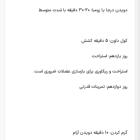
دویدن درجا یا زومبا: 20-30 دقیقه با شدت متوسط
کول داون: 5 دقیقه کشش
روز یازدهم: استراحت
استراحت و ریکاوری برای بازسازی عضلات ضروری است.
روز دوازدهم: تمرینات قدرتی
گرم کردن: 10 دقیقه دویدن آرام