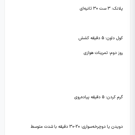
پلانک: 3 ست 30 ثانیه‌ای
کول داون: 5 دقیقه کشش
روز دوم: تمرینات هوازی
گرم کردن: 5 دقیقه پیاده‌روی
دویدن یا دوچرخه‌سواری: 20-30 دقیقه با شدت متوسط