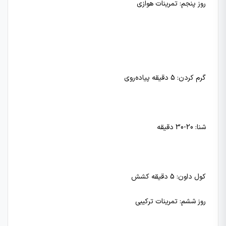
روز پنجم: تمرینات هوازی
گرم کردن: 5 دقیقه پیاده‌روی
شنا: 20-30 دقیقه
کول داون: 5 دقیقه کشش
روز ششم: تمرینات ترکیبی