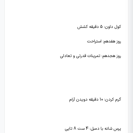
کول داون: 5 دقیقه کشش
روز هفدهم: استراحت
روز هجدهم: تمرینات قدرتی و تعادلی
گرم کردن: 10 دقیقه دویدن آرام
پرس شانه با دمبل: 4 ست 8 تایی