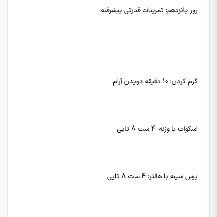
روز پانزدهم: تمرینات قدرتی پیشرفته
گرم کردن: 10 دقیقه دویدن آرام
اسکوات با وزنه: 4 ست 8 تایی
پرس سینه با هالتر: 4 ست 8 تایی