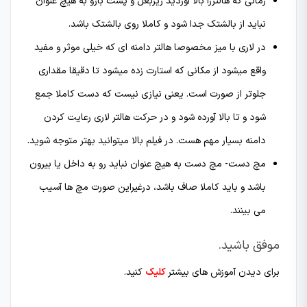
زمانی که هالتررا بالا آوردید زیربغل و پشت بازو به هیچ عنوان
نباید از بالشتک جدا شود و کاملا روی بالشتک باشد.
در لاری با میز مخصوصا هالتر دامنه ای که خیلی موثر و مفید
واقع میشود از مکانی که استارت زده میشود تا دقیقا مقداری
جلوتر از صورت است. یعنی نیازی نیست که دست کاملا جمع
شود و تا بالا آورده شود و در حرکت هالتر لاری رعایت کردن
دامنه بسیار مهم هست. در فیلم بالا میتوانید بهتر متوجه شوید.
مچ دست- مچ دست به هیچ عنوان نباید رو به داخل یا بیرون
باشد و باید کاملا صاف باشد، درغیراین صورت مچ ها آسیب
می بینند.
موفق باشید.
برای دیدن آموزش های بیشتر
کلیک
کنید.