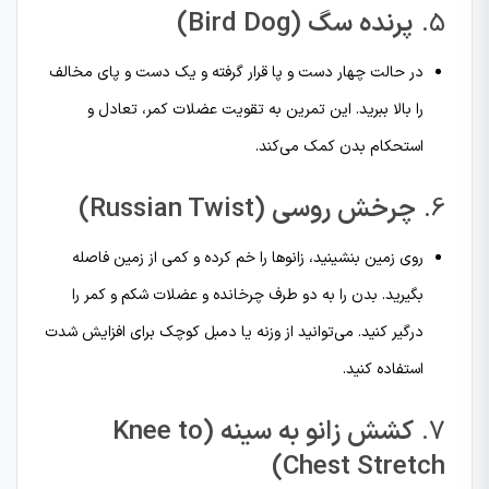
5.
پرنده‌ سگ (Bird Dog)
در حالت چهار دست و پا قرار گرفته و یک دست و پای مخالف
را بالا ببرید. این تمرین به تقویت عضلات کمر، تعادل و
استحکام بدن کمک می‌کند.
6.
چرخش روسی (Russian Twist)
روی زمین بنشینید، زانوها را خم کرده و کمی از زمین فاصله
بگیرید. بدن را به دو طرف چرخانده و عضلات شکم و کمر را
درگیر کنید. می‌توانید از وزنه یا دمبل کوچک برای افزایش شدت
استفاده کنید.
7.
کشش زانو به سینه (Knee to
Chest Stretch)