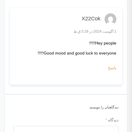
X22Cok
1 آگوست 2024 در 5:29 ق.ظ
Hey people!!!!!
Good mood and good luck to everyone!!!!!
پاسخ
دیدگاهتان را بنویسید
دیدگاه
*