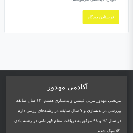
آکادمی مهدور
مرتضی مهدور مربی فیتنس و بدنسازی هستم، ۱۴ سال سابقه
ورزشی در بدنسازی و ۷ سال سابقه در رشته‌های رزمی دارم.
در سال 97 و ۹۸ موفق به دریافت مقام قهرمانی در رشته بادی
کلاسیک شدم.