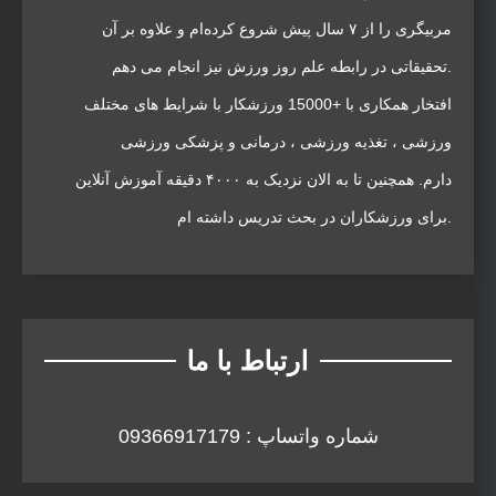
مربیگری را از ۷ سال پیش شروع کرده‌ام و علاوه بر آن
تحقیقاتی در رابطه علم روز ورزش نیز انجام می دهم.
افتخار همکاری با +15000 ورزشکار با شرایط های مختلف
ورزشی ، تغذیه ورزشی ، درمانی و پزشکی ورزشی
دارم. همچنین تا به الان نزدیک به ۴۰۰۰ دقیقه آموزش آنلاین
برای ورزشکاران در بحث تدریس داشته ام.
ارتباط با ما
شماره واتساپ : 09366917179